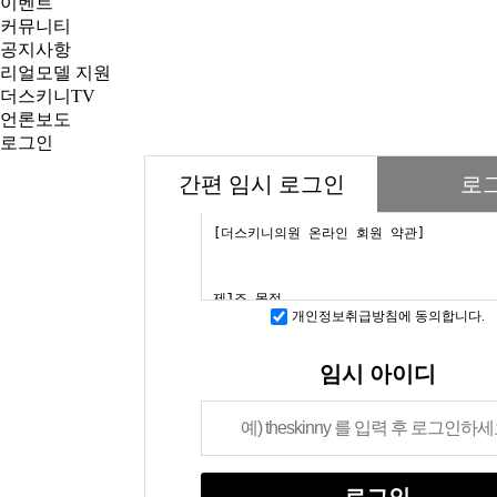
이벤트
커뮤니티
공지사항
리얼모델 지원
더스키니TV
언론보도
로그인
간편 임시 로그인
로
개인정보취급방침에 동의합니다.
임시 아이디