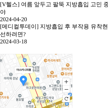
[V헬스] 여름 앞두고 팔뚝 지방흡입 고민 
야
2024-04-20
[메디컬투데이] 지방흡입 후 부작용 유착현
선하려면?
2024-03-18
더스키니의원